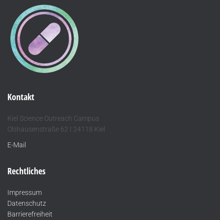
Kontakt
Kiel Science Outreach Campus
Olshausenstraße 62 I 24118 Kiel
E-Mail
Rechtliches
Impressum
Datenschutz
Barrierefreiheit