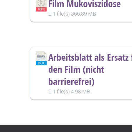
Film Mukoviszidose
1 file(s)
366.89 MB
Arbeitsblatt als Ersatz 
den Film (nicht
barrierefrei)
1 file(s)
4.93 MB