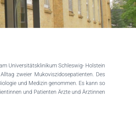
m Universitätsklinikum Schleswig- Holstein
 Alltag zweier Mukoviszidosepatienten. Des
n Biologie und Medizin genommen. Es kann so
tientinnen und Patienten Ärzte und Ärztinnen