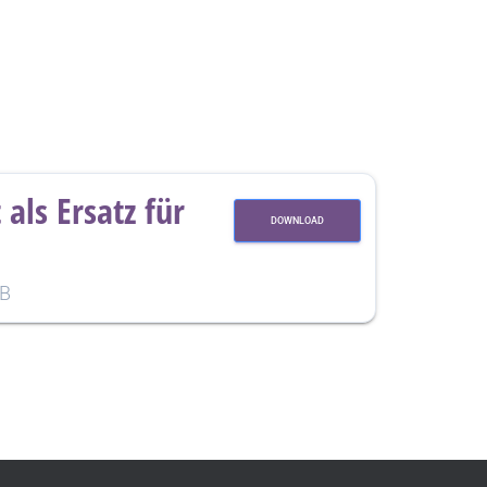
 als Ersatz für
DOWNLOAD
KB