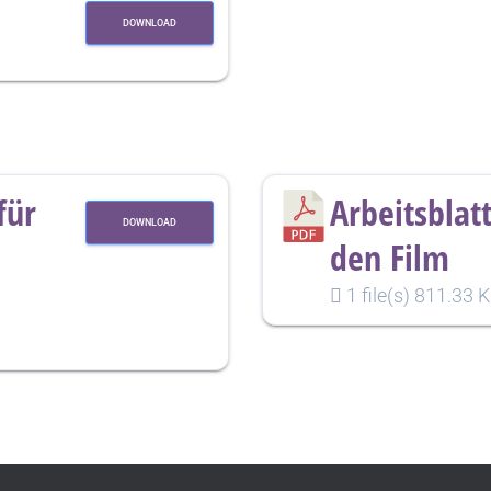
DOWNLOAD
für
Arbeitsblatt
DOWNLOAD
den Film
1 file(s)
811.33 