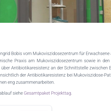
Ingrid Bobis vom Mukoviszidosezentrum für Erwachsene a
edizinische Praxis am Mukoviszidosezentrum sowie in den
 über Antibiotikaresistenz an der Schnittstelle zwische
sichtlich der Antibiotikaresistenz bei Mukoviszidose-Pa
innen eng zusammenarbeiten.
ablauf siehe
Gesamtpaket Projekttag
.