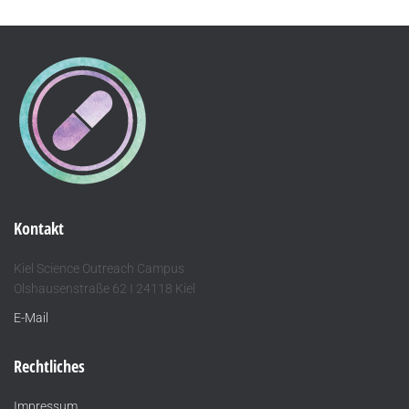
Kontakt
Kiel Science Outreach Campus
Olshausenstraße 62 I 24118 Kiel
E-Mail
Rechtliches
Impressum