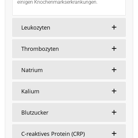
einigen Knochenmarkserkrankungen.
Leukozyten
Thrombozyten
Natrium
Kalium
Blutzucker
C-reaktives Protein (CRP)