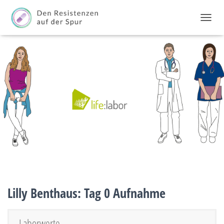
TOGGL
Lilly Benthaus: Tag 0 Aufnahme
Laborwerte