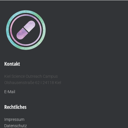
Kontakt
Kiel Science Outreach Campus
Olshausenstraße 62 I 24118 Kiel
E-Mail
Rechtliches
Impressum
Datenschutz